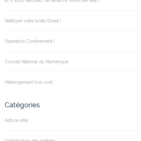
Et si vous décidiez de rafraichir votre site web ?
Nettoyer votre boîte Gmail !
Opération Confinement !
Conseil National du Numérique
Hébergement low-cost
Catégories
Astuce utile
Digitalisation des métiers