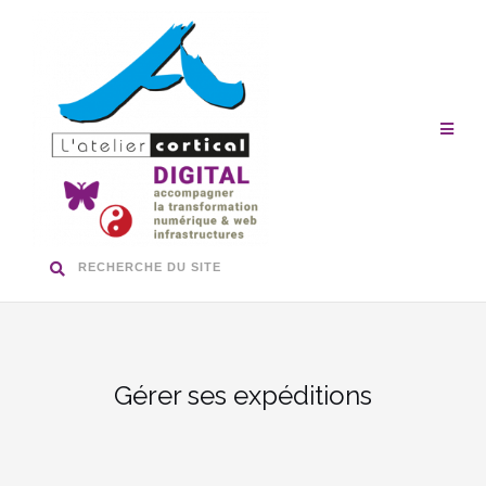
Aller
au
contenu
RECHERCHE DU SITE
Gérer ses expéditions