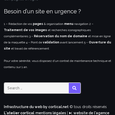
Besoin d’un site en urgence ?
1 – Rédaction de vos
pages
& organisation
menu
navigation
2 –
Traitement de vos images
et recherches iconographiques
complémentaires
3 –
Réservation du nom de domaine
et mise en ligne
de la maquette
4 – Point de
validation
avant lancement
5 –
Ouverture du
site
et travail de référencement
Pour votre sérénité, vous disposez d’un contrat de maintenance technique et
contenu sur 1 an.
SEARCH
Infrastructure du web by cortical.net
© tous droits réservés
L'atelier cortical
mentions légales
| ⧔
website de l'agence