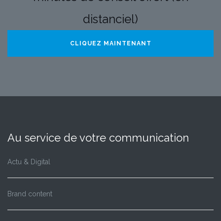
distanciel)
CLIQUEZ MAINTENANT
Au service de votre communication
Actu & Digital
Brand content