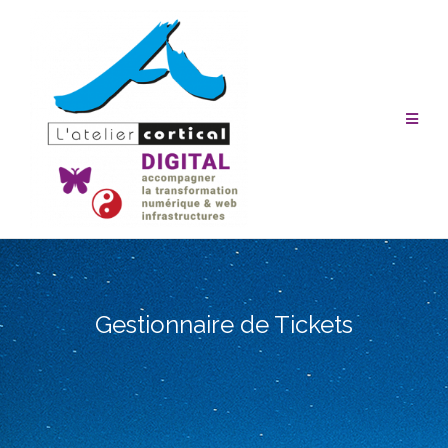
Aller
au
contenu
Gestionnaire de Tickets