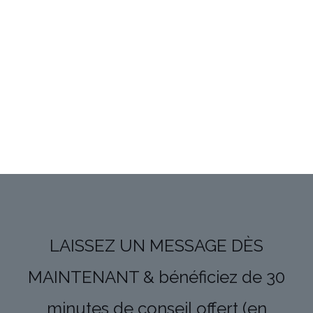
LAISSEZ UN MESSAGE DÈS
MAINTENANT & bénéficiez de 30
minutes de conseil offert (en