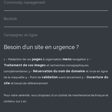
Community management
Backlink
Campagnes en ligne
Besoin d’un site en urgence ?
1 – Rédaction de vos
pages
& organisation
menu
navigation
2 –
Traitement de vos images
et recherches iconographiques
complémentaires
3 –
Réservation du nom de domaine
et mise en ligne
de la maquette
4 – Point de
validation
avant lancement
5 –
Ouverture du
site
et travail de référencement
Pour votre sérénité, vous disposez d’un contrat de maintenance technique et
contenu sur 1 an.