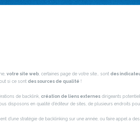
ne,
votre site web
, certaines page de votre site… sont
des indicate
tout si ce sont
des sources de qualité
!
rations de backlink,
création de liens externes
dirigeants potentiel
nous disposons en qualité d’éditeur de sites, de plusieurs endroits po
 d’une stratégie de backlinking sur une année, ou faire appel a des