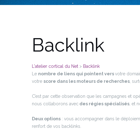
Backlink
L'atelier cortical du Net
>
Backlink
Le
nombre de liens qui pointent vers
votre domai
votre
score dans les moteurs de recherches
, sur
C’est par cette observation que les campagnes et opé
nous collaborons avec
des régies spécialisés
, et 
Deux options
: vous accompagner dans le déploiement
renfort de vos backlinks.