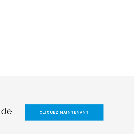
 de
CLIQUEZ MAINTENANT