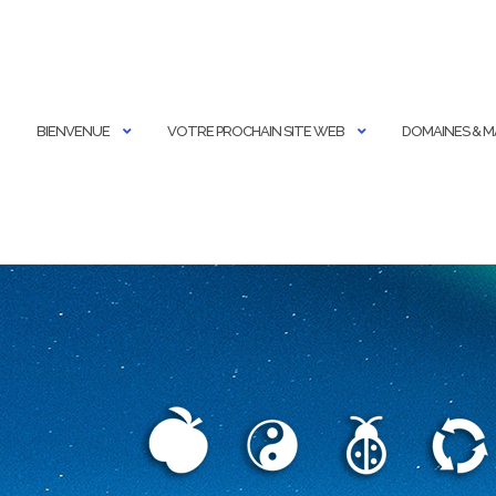
BIENVENUE
VOTRE PROCHAIN SITE WEB
DOMAINES & 