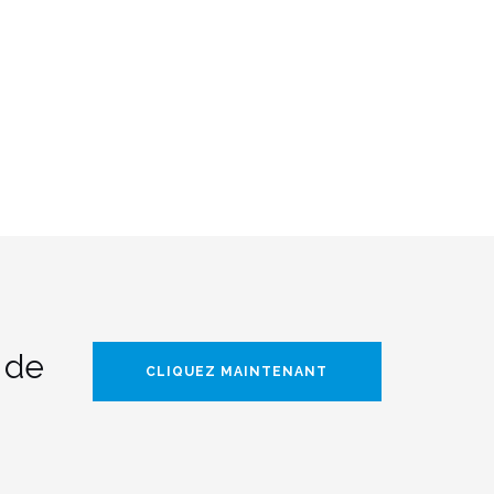
 de
CLIQUEZ MAINTENANT