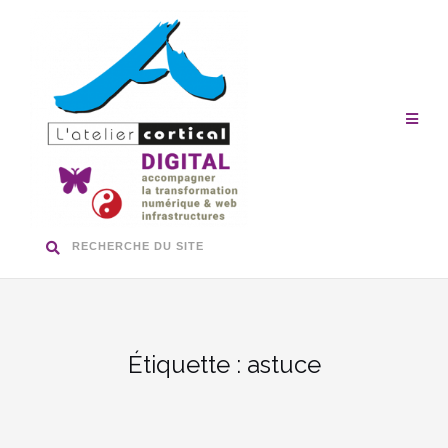
Aller
au
contenu
RECHERCHE DU SITE
Étiquette :
astuce