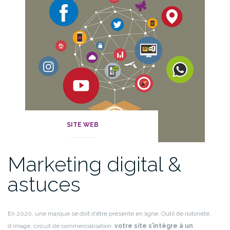
Gmail
! »
SITE WEB
Marketing digital &
astuces
En 2020, une marque se doit d’être présente en ligne. Outil de notoriété,
d’image, circuit de commercialisation,
votre site s’intègre à un