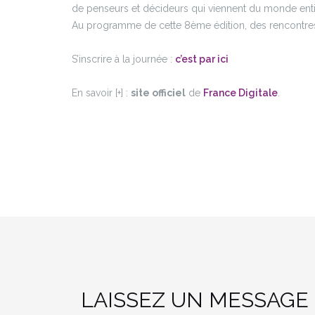
de penseurs et décideurs qui viennent du monde enti
Au programme de cette 8ème édition, des rencontres
S’inscrire à la journée :
c’est par ici
En savoir [+] :
site officiel
de
France Digitale
.
LAISSEZ UN MESSAGE 