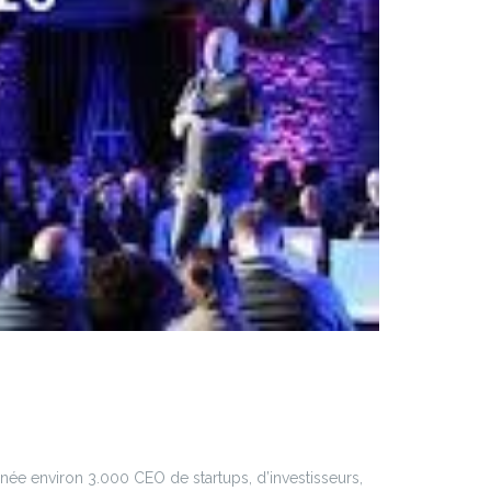
née environ 3.000 CEO de startups, d’investisseurs,