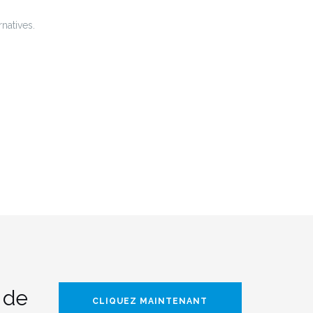
natives.
 de
CLIQUEZ MAINTENANT