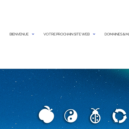
BIENVENUE
VOTRE PROCHAIN SITE WEB
DOMAINES & 