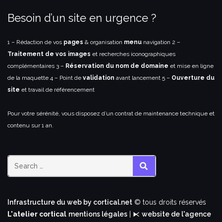
Besoin d’un site en urgence ?
1 – Rédaction de vos
pages
& organisation
menu
navigation
2 –
Traitement de vos images
et recherches iconographiques
complémentaires
3 –
Réservation du nom de domaine
et mise en ligne
de la maquette
4 – Point de
validation
avant lancement
5 –
Ouverture du
site
et travail de référencement
Pour votre sérénité, vous disposez d’un contrat de maintenance technique et
contenu sur 1 an.
SEARCH
Infrastructure du web by cortical.net
© tous droits réservés
L'atelier cortical
mentions légales
| ⧔
website de l'agence