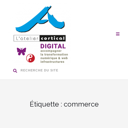
Aller
au
contenu
RECHERCHE DU SITE
Étiquette :
commerce