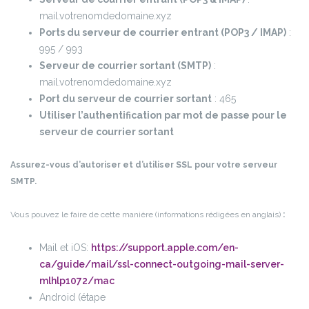
mail.votrenomdedomaine.xyz
Ports du serveur de courrier entrant (POP3 / IMAP)
:
995 / 993
Serveur de courrier sortant (SMTP)
:
mail.votrenomdedomaine.xyz
Port du serveur de courrier sortant
: 465
Utiliser l’authentification par mot de passe pour le
serveur de courrier sortant
Assurez-vous d’autoriser et d’utiliser SSL pour votre serveur
SMTP.
Vous pouvez le faire de cette manière (informations rédigées en anglais)
:
Mail et iOS:
https://support.apple.com/en-
ca/guide/mail/ssl-connect-outgoing-mail-server-
mlhlp1072/mac
Android (étape