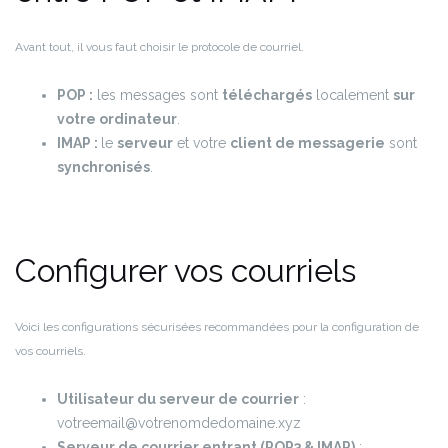
Avant tout, il vous faut choisir le protocole de courriel.
POP :
les messages sont
téléchargés
localement
sur
votre ordinateur
.
IMAP :
le
serveur
et votre
client de messagerie
sont
synchronisés
.
Configurer vos courriels
Voici les configurations sécurisées recommandées pour la configuration de
vos courriels.
Utilisateur du serveur de courrier
:
votreemail@votrenomdedomaine.xyz
Serveur de courrier entrant (POP3 & IMAP)
: