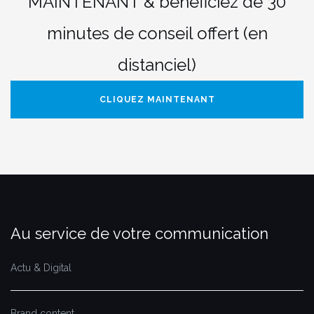
MAINTENANT & bénéficiez de 30
minutes de conseil offert (en
distanciel)
CLIQUEZ MAINTENANT
Au service de votre communication
Actu & Digital
Brand content