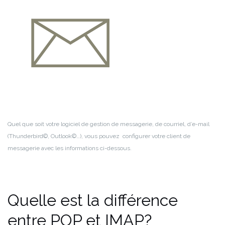
Quel que soit votre logiciel de gestion de messagerie, de courriel, d’e-mail
(Thunderbird©, Outlook©…),
vous pouvez configurer votre client de
messagerie avec les informations ci-dessous.
Quelle est la différence
entre POP et IMAP?